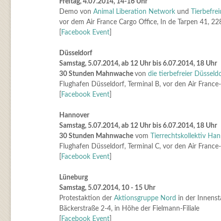
Freitag, 4.07.2014, 14-16 Uhr
Demo von
Animal Liberation Network
und
Tierbefre
vor dem Air France Cargo Office, In de Tarpen 41, 2
[
Facebook Event
]
Düsseldorf
Samstag, 5.07.2014, ab 12 Uhr bis 6.07.2014, 18 Uhr
30 Stunden Mahnwache
von
die tierbefreier Düsseld
Flughafen Düsseldorf, Terminal B, vor den Air France
[
Facebook Event
]
Hannover
Samstag, 5.07.2014, ab 12 Uhr bis 6.07.2014, 18 Uhr
30 Stunden Mahnwache
vom
Tierrechtskollektiv Ha
Flughafen Düsseldorf, Terminal C, vor den Air France
[
Facebook Event
]
Lüneburg
Samstag, 5.07.2014, 10 - 15 Uhr
Protestaktion der
Aktionsgruppe Nord
in der Innenst
Bäckerstraße 2-4, in Höhe der Fielmann-Filiale
[
Facebook Event
]