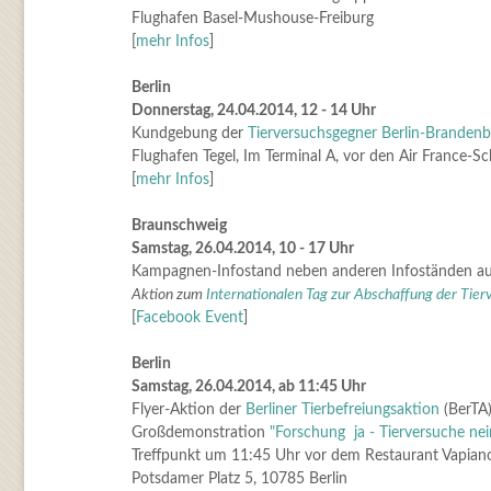
Flughafen Basel-Mushouse-Freiburg
[
mehr Infos
]
Berlin
Donnerstag, 24.04.2014, 12 - 14 Uhr
Kundgebung der
Tierversuchsgegner Berlin-Brandenb
Flughafen Tegel, Im Terminal A, vor den Air France-Sc
[
mehr Infos
]
Braunschweig
Samstag, 26.04.2014, 10 - 17 Uhr
Kampagnen-Infostand neben anderen Infoständen a
Aktion zum
Internationalen Tag zur Abschaffung der Tier
[
Facebook Event
]
Berlin
Samstag, 26.04.2014, ab 11:45 Uhr
Flyer-Aktion der
Berliner Tierbefreiungsaktion
(BerTA)
Großdemonstration
"Forschung ja - Tierversuche nei
Treffpunkt um 11:45 Uhr vor dem Restaurant Vapian
Potsdamer Platz 5, 10785 Berlin