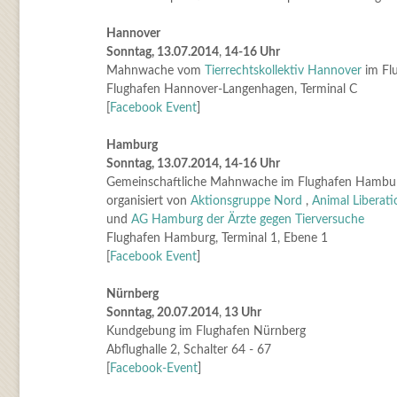
Hannover
Sonntag, 13.07.2014
,
14-16 Uhr
Mahnwache vom
Tierrechtskollektiv Hannover
im Fl
Flughafen Hannover-Langenhagen, Terminal C
[
Facebook Event
]
Hamburg
Sonntag, 13.07.2014, 14-16 Uhr
Gemeinschaftliche Mahnwache im Flughafen Hambu
organisiert von
Aktionsgruppe Nord
,
Animal Liberat
und
AG Hamburg der Ärzte gegen Tierversuche
Flughafen Hamburg, Terminal 1, Ebene 1
[
Facebook Event
]
Nürnberg
Sonntag, 20.07.2014
,
13 Uhr
Kundgebung im Flughafen Nürnberg
Abflughalle 2, Schalter 64 - 67
[
Facebook-Event
]