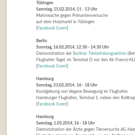
Tübingen
Samstag, 15.02.2014, 11 - 13 Uhr
Mahnwache gegen Primantenversuche
auf dem Holzmarkt in Tübingen
[
Facebook Event
]
Berlin
Sonntag, 16.02.2014, 12:30 - 14:30 Uhr
Demonstration der
Berliner Tierbefreiungsaktion
(Ber
Flughafen Tegel, im Terminal D vor den Air France-K
[
Facebook Event
]
Hamburg
Sonntag, 23.02.2014
,
16 - 18 Uhr
Kundgebung von Vegane Bewegung im Flughafen
Hamburger Flughafen, Terminal 1, neben den Rolltre
[
Facebook Event
]
Hamburg
Samstag, 1.03.2014, 16 - 18 Uhr
Demonstration der Ärzte gegen Tierversuche AG Ha