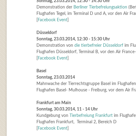
Sonntag, 23.03.2014, 12:30 - 14:30 Uhr
Demonstration der
Berliner Tierbefreiungsaktion
(Ber
Flughafen Tegel, im Terminal D und A, vor den Air Fr
[
Facebook Event
]
Düsseldorf
Sonntag, 23.03.2014, 12:30 - 15:30 Uhr
Demonstration von
die tierbefreier Düsseldorf
im Flu
Flughafen Düsseldorf, Terminal B, vor den Air France
[
Facebook Event
]
Basel
Sonntag, 23.03.2014
Mahnwache der Tierrechtsgruppe Basel im Flughafen
Flughafen Basel- Mulhouse - Freiburg, vor dem Air Fr
Frankfurt am Main
Sonntag, 30.03.2014, 11 - 14 Uhr
Kundgebung von
Tierbefreiung Frankfurt
im Flughafe
Flughafen Frankfurt, Terminal 2, Bereich D
[
Facebook Event
]