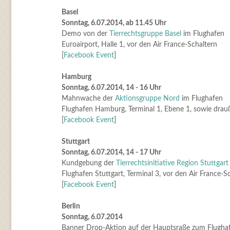
Basel
Sonntag, 6.07.2014, ab 11.45 Uhr
Demo von der
Tierrechtsgruppe Basel
im Flughafen
Euroairport, Halle 1, vor den Air France-Schaltern
[
Facebook Event
]
Hamburg
Sonntag, 6.07.2014, 14 - 16 Uhr
Mahnwache der
Aktionsgruppe Nord
im Flughafen
Flughafen Hamburg, Terminal 1, Ebene 1, sowie drau
[
Facebook Event
]
Stuttgart
Sonntag, 6.07.2014, 14 - 17 Uhr
Kundgebung der
Tierrechtsinitiative Region Stuttgart
Flughafen Stuttgart, Terminal 3, vor den Air France-S
[
Facebook Event
]
Berlin
Sonntag, 6.07.2014
Banner Drop-Aktion auf der Hauptsraße zum Flughaf