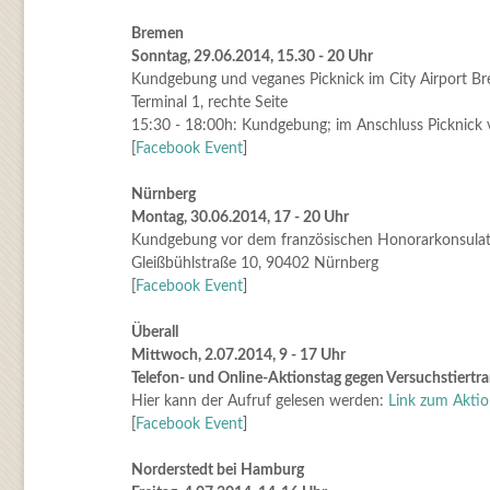
Bremen
Sonntag, 29.06.2014, 15.30 - 20 Uhr
Kundgebung und veganes Picknick im City Airport B
Terminal 1, rechte Seite
15:30 - 18:00h: Kundgebung; im Anschluss Picknick 
[
Facebook Event
]
Nürnberg
Montag, 30.06.2014, 17 - 20 Uhr
Kundgebung vor dem französischen Honorarkonsulat 
Gleißbühlstraße 10, 90402 Nürnberg
[
Facebook Event
]
Überall
Mittwoch, 2.07.2014, 9 - 17 Uhr
Telefon- und Online-Aktionstag gegen Versuchstiertr
Hier kann der Aufruf gelesen werden:
Link zum Aktio
[
Facebook Event
]
Norderstedt bei Hamburg