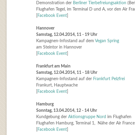
Demonstration der
Berliner Tierbefreiungsaktion
(Ber
Flughafen Tegel, im Terminal D und A, vor den Air Fr
[
Facebook Event
]
Hannover
Samstag, 12.04.2014, 11 - 19 Uhr
Kampagnen-Infostand auf dem
Vegan Spring
am Steintor in Hannover
[
Facebook Event
]
Frankfurt am Main
Samstag, 12.04.2014, 11 - 18 Uhr
Kampagnen-Infostand auf der
Frankfurt Pelzfrei
Frankurt, Hauptwache
[
Facebook Event
]
Hamburg
Sonntag, 13.04.2014, 12 - 14 Uhr
Kundgebung der
Aktionsgruppe Nord
im Flughafen
Flughafen Hamburg, Terminal 1, Nähe der Air France
[
Facebook Event
]