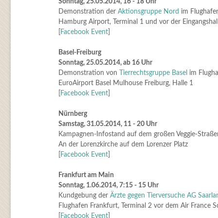
Sonntag, 25.05.2014, 16 - 18 Uhr
Demonstration der
Aktionsgruppe Nord
im Flughaf
Hamburg Airport, Terminal 1 und vor der Eingangshal
[
Facebook Event
]
Basel-Freiburg
Sonntag, 25.05.2014, ab 16 Uhr
Demonstration von
Tierrechtsgruppe Basel
im Flugha
EuroAirport Basel Mulhouse Freiburg, Halle 1
[
Facebook Event
]
Nürnberg
Samstag, 31.05.2014, 11 - 20 Uhr
Kampagnen-Infostand auf dem großen Veggie-Straße
An der Lorenzkirche auf dem Lorenzer Platz
[
Facebook Event
]
Frankfurt am Main
Sonntag, 1.06.2014, 7:15 - 15 Uhr
Kundgebung der
Ärzte gegen Tierversuche AG Saarla
Flughafen Frankfurt, Terminal 2 vor dem Air France S
[
Facebook Event
]