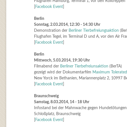
Flughafen Hamburg, Terminal 1, vor den Rolltreppen
[
Facebook Event
]
Berlin
Sonntag, 2.03.2014, 12:30 - 14:30 Uhr
Demonstration der
Berliner Tierbefreiungsaktion
(Ber
Flughafen Tegel, im Terminal D und A, vor den Air F
[
Facebook Event
]
Berlin
Mittwoch, 5.03.2014, 19:30 Uhr
Filmabend der
Berliner Tierbefreiunsaktion
(BerTA)
gezeigt wird der Dokumentarfilm
Maximum Tolerated
New Yorck im Bethanien, Mariannenplatz 2, 10997 Be
[
Facebook Event
]
Braunschweig
Samstag, 8.03.2014, 14 - 18 Uhr
Infostand bei der Mahnwache gegen Hundetötungen
Schloßplatz, Braunschweig
[
Facebook Event
]