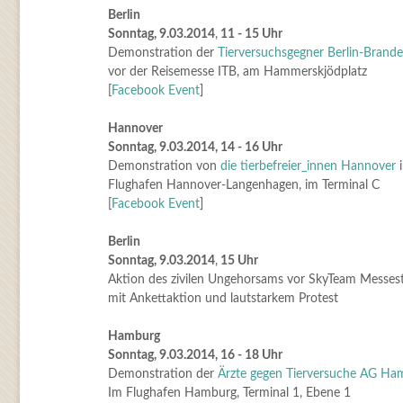
Berlin
Sonntag, 9.03.2014
,
11 - 15 Uhr
Demonstration der
Tierversuchsgegner Berlin-Brand
vor der Reisemesse ITB, am Hammerskjödplatz
[
Facebook Event
]
Hannover
Sonntag, 9.03.2014, 14 - 16 Uhr
Demonstration von
die tierbefreier_innen Hannover
Flughafen Hannover-Langenhagen, im Terminal C
[
Facebook Event
]
Berlin
Sonntag, 9.03.2014
,
15 Uhr
Aktion des zivilen Ungehorsams vor SkyTeam Messes
mit Ankettaktion und lautstarkem Protest
Hamburg
Sonntag, 9.03.2014, 16 - 18 Uhr
Demonstration der
Ärzte gegen Tierversuche AG Ha
Im Flughafen Hamburg, Terminal 1, Ebene 1