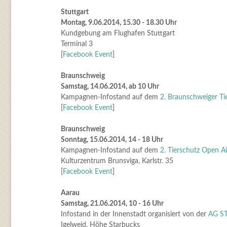
Stuttgart
Montag, 9.06.2014, 15.30 - 18.30 Uhr
Kundgebung am Flughafen Stuttgart
Terminal 3
[
Facebook Event
]
Braunschweig
Samstag, 14.06.2014, ab 10 Uhr
Kampagnen-Infostand auf dem
2. Braunschweiger Tie
[
Facebook Event
]
Braunschweig
Sonntag, 15.06.2014, 14 - 18 Uhr
Kampagnen-Infostand auf dem
2. Tierschutz Open Ai
Kulturzentrum Brunsviga, Karlstr. 35
[
Facebook Event
]
Aarau
Samstag, 21.06.2014, 10 - 16 Uhr
Infostand in der Innenstadt organisiert von der
AG S
Igelweid, Höhe Starbucks