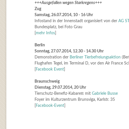
+++Ausgefallen wegen Starkregens+++
Zug
Samstag, 26.07.2014, 10 - 16 Uhr
Infostand in der Innenstadt organisiert von der
AG S
Bundesplatz, bei Foto Grau
[
mehr Infos
]
Berlin
Sonntag, 27.07.2014, 12.30 - 14.30 Uhr
Demonstration der
Berliner Tierbefreiungsaktion
(Ber
Flughafen Tegel, im Terminal D, vor den Air France Sc
[
Facebook Event
]
Braunschweig
Dienstag, 29.07.2014, 20 Uhr
Tierschutz-Benefiz-Kabarett mit
Gabriele Busse
Foyer im Kulturzentrum Brunsviga, Karlstr. 35
[
Facebook-Event
]