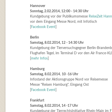
Hannover
Sonntag, 2.02.2014, 12:00 - 14:30 Uhr
Kundgebung vor der Publikumsmesse
ReiseZeit Hann
vor dem Eingang Messe Nord, mit Infotisch
[
Facebook Event
]
Berlin
Samstag, 8.02.2014, 12 - 14:30 Uhr
Kundgebung der Tierversuchsgegner Berlin-Brandenb
Flughafen Tegel, im Terminal D vor den Air France-K
[
mehr Infos
]
Hamburg
Samstag, 8.02.2014
,
10 -16 Uhr
Infostand der Aktionsgruppe Nord vor Reisemesse
Messe "Reisen Hamburg", Eingang Ost
[
Facebook Event
]
Frankfurt
Samstag, 8.02.2014, 14 -17 Uhr
Kundgebung der TierrechtsInitiative Rhein-Main im F