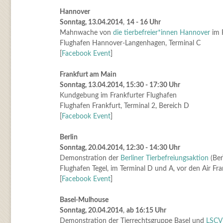
Hannover
Sonntag, 13.04.2014
,
14 - 16 Uhr
Mahnwache von
die tierbefreier*innen Hannover
im 
Flughafen Hannover-Langenhagen, Terminal C
[
Facebook Event
]
Frankfurt am Main
Sonntag, 13.04.2014, 15:30 - 17:30 Uhr
Kundgebung im Frankfurter Flughafen
Flughafen Frankfurt, Terminal 2, Bereich D
[
Facebook Event
]
Berlin
Sonntag, 20.04.2014, 12:30 - 14:30 Uhr
Demonstration der
Berliner Tierbefreiungsaktion
(Ber
Flughafen Tegel, im Terminal D und A, vor den Air Fr
[
Facebook Event
]
Basel-Mulhouse
Sonntag, 20.04.2014
,
ab 16:15 Uhr
Demonstration der Tierrechtsgruppe Basel und
LSCV