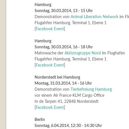
Hamburg
Sonntag, 30.03.2014, 13 - 15 Uhr
Demonstration von
Animal Liberation Network
im Fl
Flugahfen Hamburg, Terminal 1, Ebene 1
[
Facebook Event
]
Hamburg
Sonntag, 30.03.2014, 16 - 18 Uhr
Mahnwache der
Aktionsgruppe Nord
im Flughafen
Flugahfen Hamburg, Terminal 1, Ebene 1
[
Facebook Event
]
Norderstedt bei Hamburg
Montag, 31.03.2014, 14 - 16 Uhr
Demonstration von
Tierbefreiung Hamburg
vor einem Air France-KLM Cargo Office
In de Tarpen 41, 22848 Norderstedt
[
Facebook Event
]
Berlin
Sonntag, 6.04.2014, 12:30 - 14:30 Uhr