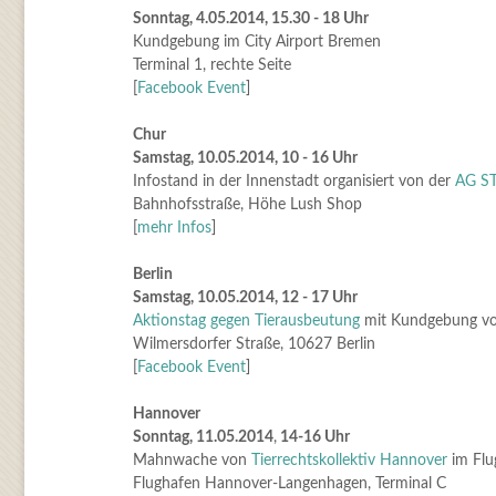
Sonntag, 4.05.2014, 15.30 - 18 Uhr
Kundgebung im City Airport Bremen
Terminal 1, rechte Seite
[
Facebook Event
]
Chur
Samstag, 10.05.2014, 10 - 16 Uhr
Infostand in der Innenstadt organisiert von der
AG S
Bahnhofsstraße, Höhe Lush Shop
[
mehr Infos
]
Berlin
Samstag, 10.05.2014, 12 - 17 Uhr
Aktionstag gegen Tierausbeutung
mit Kundgebung vo
Wilmersdorfer Straße, 10627 Berlin
[
Facebook Event
]
Hannover
Sonntag, 11.05.2014
,
14-16 Uhr
Mahnwache von
Tierrechtskollektiv Hannover
im Flu
Flughafen Hannover-Langenhagen, Terminal C