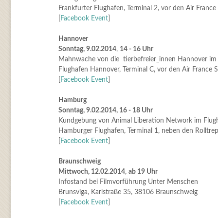
Frankfurter Flughafen, Terminal 2, vor den Air France
[
Facebook Event
]
Hannover
Sonntag, 9.02.2014
,
14 - 16 Uhr
Mahnwache von die tierbefreier_innen Hannover im
Flughafen Hannover, Terminal C, vor den Air France S
[
Facebook Event
]
Hamburg
Sonntag, 9.02.2014, 16 - 18 Uhr
Kundgebung von Animal Liberation Network im Flug
Hamburger Flughafen, Terminal 1, neben den Rolltre
[
Facebook Event
]
Braunschweig
Mittwoch, 12.02.2014
,
ab 19 Uhr
Infostand bei Filmvorführung Unter Menschen
Brunsviga, Karlstraße 35, 38106 Braunschweig
[
Facebook Event
]