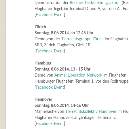
Demonstration der
Berliner Tierbefreiungsaktion
(Ber
Flughafen Tegel, im Terminal D und A, vor den Air Fr
[
Facebook Event
]
Zürich
Sonntag, 8.06.2014
,
ab 12.45 Uhr
Demo von der
Tierrechtsgruppe Zürich
im Flughafen
SBB, Zürich Flughafen, Gleis 1B
[
Facebook Event
]
Hamburg
Sonntag, 8.06.2014, 13 - 15 Uhr
Demo von
Animal Liberation Network
im Flughafen
Ham­bur­ger Flug­ha­fen, Terminal 1, vor den Rolltreppe
[
Facebook
Event
]
Hannover
Sonntag, 8.06.2014
,
14-16 Uhr
Mahnwache von
Tierrechtskollektiv Hannover
im Flu
Flughafen Hannover-Langenhagen, Terminal C
[
Facebook Event
]