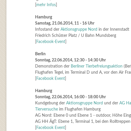
[
mehr Infos
]
Hamburg
Samstag, 21.06.2014, 11 - 16 Uhr
Infostand der
Aktionsgruppe Nord
in der Innenstadt
Friedrich Schütter Platz / U Bahn Mundsberg
[
Facebook-Event
]
Berlin
Sonntag, 22.06.2014, 12:30 - 14:30 Uhr
Demonstration der
Berliner Tierbefreiungsaktion
(Ber
Flughafen Tegel, im Terminal D und A, vor den Air Fr
[
Facebook Event
]
Hamburg
Sonntag, 22.06.2014, 16:00 - 18:00 Uhr
Kundgebung der
Aktionsgruppe Nord
und der
AG Ha
Tierversuche
im Flughafen Hamburg
AG Nord: Ebene 0 und Ebene 1 - outdoor, Höhe Ein
AG HH ÄgT: Ebene 1, Terminal 1, bei den Rolltreppen
[
Facebook Event
]