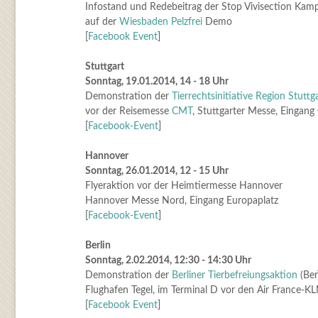
Infostand und Redebeitrag der Stop Vivisection Kam
auf der
Wiesbaden Pelzfrei
Demo
[
Facebook Event
]
Stuttgart
Sonntag, 19.01.2014, 14 - 18 Uhr
Demonstration der
Tierrechtsinitiative Region Stuttg
vor der Reisemesse
CMT
, Stuttgarter Messe, Eingang
[
Facebook-Event
]
Hannover
Sonntag, 26.01.2014, 12 - 15 Uhr
Flyeraktion vor der Heimtiermesse Hannover
Hannover Messe Nord, Eingang Europaplatz
[
Facebook-Event
]
Berlin
Sonntag, 2.02.2014, 12:30 - 14:30 Uhr
Demonstration der
Berliner Tierbefreiungsaktion
(Ber
Flughafen Tegel, im Terminal D vor den Air France-K
[
Facebook Event
]