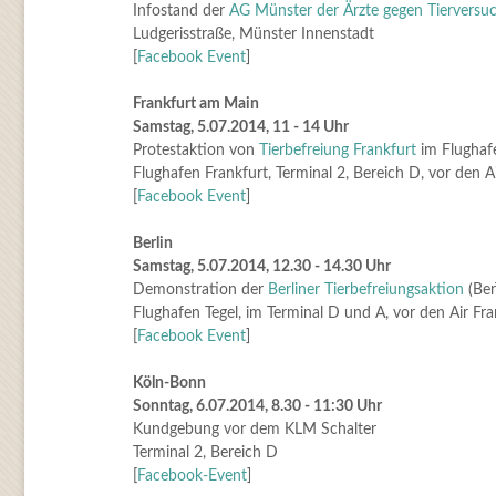
Infostand der
AG Münster der Ärzte gegen Tierversu
Ludgerisstraße, Münster Innenstadt
[
Facebook Event
]
Frankfurt am Main
Samstag, 5.07.2014, 11 - 14 Uhr
Protestaktion von
Tierbefreiung Frankfurt
im Flughaf
Flughafen Frankfurt, Terminal 2, Bereich D, vor den A
[
Face
book Event
]
Berlin
Samstag, 5.07.2014, 12.30 - 14.30 Uhr
Demonstration der
Berliner Tierbefreiungsaktion
(Ber
Flughafen Tegel, im Terminal D und A, vor den Air Fr
[
Facebook Event
]
Köln-Bonn
Sonntag, 6.07.2014, 8.30 - 11:30 Uhr
Kundgebung vor dem KLM Schalter
Terminal 2, Bereich D
[
Facebook-Event
]