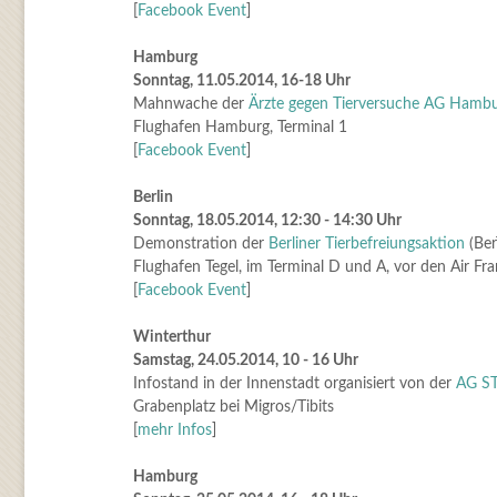
[
Facebook Event
]
Hamburg
Sonntag, 11.05.2014, 16-18 Uhr
Mahnwache der
Ärzte gegen Tierversuche AG Hamb
Flughafen Hamburg, Terminal 1
[
Facebook Event
]
Berlin
Sonntag, 18.05.2014, 12:30 - 14:30 Uhr
Demonstration der
Berliner Tierbefreiungsaktion
(Ber
Flughafen Tegel, im Terminal D und A, vor den Air Fr
[
Facebook Event
]
Winterthur
Samstag, 24.05.2014, 10 - 16 Uhr
Infostand in der Innenstadt organisiert von der
AG S
Grabenplatz bei Migros/Tibits
[
mehr Infos
]
Hamburg