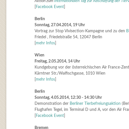
Aktion zum
Internationalen Tag zur Abschaffung der Tier
[
Facebook Event
]
Berlin
Sonntag, 27.04.2014, 19 Uhr
Vortrag zur Stop Vivisection-Kampagne und zu den
B
Friedel , Friedelstraße 54, 12047 Berlin
[
mehr Infos
]
Wien
Freitag, 2.05.2014, 14 Uhr
Kundgebung vor der österreichischen Air France-Zent
Kärntner Str./Walfischgasse, 1010 Wien
[
mehr Infos
]
Berlin
Sonntag, 4.05.2014, 12:30 - 14:30 Uhr
Demonstration der
Berliner Tierbefreiungsaktion
(Ber
Flughafen Tegel, im Terminal D und A, vor den Air Fr
[
Facebook Event
]
Bremen