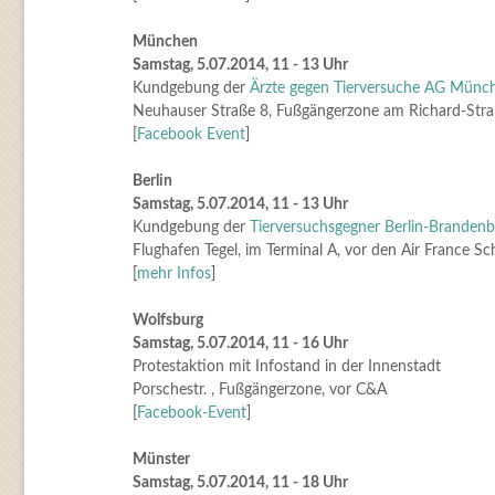
München
Samstag, 5.07.2014, 11 - 13 Uhr
Kundgebung der
Ärzte gegen Tierversuche AG Münc
Neuhauser Straße 8, Fußgängerzone am Richard-Str
[
Facebook Event
]
Berlin
Samstag, 5.07.2014, 11 - 13 Uhr
Kundgebung der
Tierversuchsgegner Berlin-Brandenb
Flughafen Tegel, im Terminal A, vor den Air France Sc
[
mehr Infos
]
Wolfsburg
Samstag, 5.07.2014, 11 - 16 Uhr
Protestaktion mit Infostand in der Innenstadt
Porschestr. , Fußgängerzone, vor C&A
[
Facebook-Event
]
Münster
Samstag, 5.07.2014, 11 - 18 Uhr