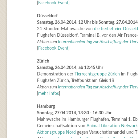
[
Facebook Event
]
Düsseldorf
Samstag, 26.04.2014, 12 Uhr bis Sonntag, 27.04.2014
24-Stunden-Mahnwache von
die tierbefreier Düsseld
Flughafen Düsseldorf, Terminal B, vor den Air France
Aktion zum
Internationalen Tag zur Abschaffung der Tier
[
Facebook Event
]
Zürich
Samstag, 26.04.2014
,
ab 12:45 Uhr
Demonstration der
Tierrechtsgruppe Zürich
im Flugh
Flughafen Zürich, Treffpunkt am Gleis 1B
Aktion zum
Internationalen Tag zur Abschaffung der Tier
[
mehr Infos
]
Hamburg
Sonntag, 27.04.2014, 13:30 - 16:30 Uhr
Mahnwache im Hamburger Flughafen, Terminal 1, Eb
Gemeinschaftsaktion von
Animal Liberation Network
Aktionsgruppe Nord
gegen Versuchstierhandel und T