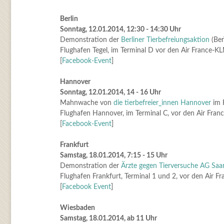
Berlin
Sonntag, 12.01.2014, 12:30 - 14:30 Uhr
Demonstration der
Berliner Tierbefreiungsaktion
(Ber
Flughafen Tegel, im Terminal D vor den Air France-K
[
Facebook-Event
]
Hannover
Sonntag, 12.01.2014, 14 - 16 Uhr
Mahnwache von
die tierbefreier_innen Hannover
im 
Flughafen Hannover, im Terminal C, vor den Air Fran
[
Facebook-Event
]
Frankfurt
Samstag, 18.01.2014, 7:15 - 15 Uhr
Demonstration der
Ärzte gegen Tierversuche AG Saa
Flughafen Frankfurt, Terminal 1 und 2, vor den Air F
[
Facebook Event
]
Wiesbaden
Samstag, 18.01.2014, ab 11 Uhr